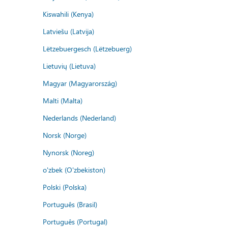
Kiswahili (Kenya)
Latviešu (Latvija)
Lëtzebuergesch (Lëtzebuerg)
Lietuvių (Lietuva)
Magyar (Magyarország)
Malti (Malta)
Nederlands (Nederland)
Norsk (Norge)
Nynorsk (Noreg)
o'zbek (O'zbekiston)
Polski (Polska)
Português (Brasil)
Português (Portugal)