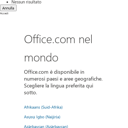
Nessun risultato
Annulla
Accedi
Office.com nel
mondo
Office.com è disponibile in
numerosi paesi e aree geografiche.
Scegliere la lingua preferita qui
sotto.
Afrikaans (Suid-Afrika)
Asụsụ Igbo (Naịjịrịa)
Azərbaycan (Azərbaycan)