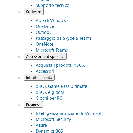
Supporto tecnico
Software
App di Windows
OneDrive
Outlook
Passaggio da Skype a Teams
OneNote
Microsoft Teams
Accessori e dispositivi
Acquista i prodotti XBOX
Accessori
Intrattenimento
XBOX Game Pass Ultimate
XBOX e giochi
Giochi per PC
Business
Intelligenza artificiale di Microsoft
Microsoft Security
Azure
Dynamics 365