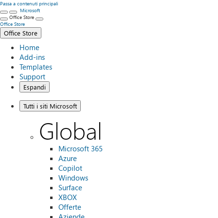
Passa a contenuti principali
Microsoft
Office Store
Office Store
Office Store
Home
Add-ins
Templates
Support
Espandi
Tutti i siti Microsoft
Global
Microsoft 365
Azure
Copilot
Windows
Surface
XBOX
Offerte
Aziende