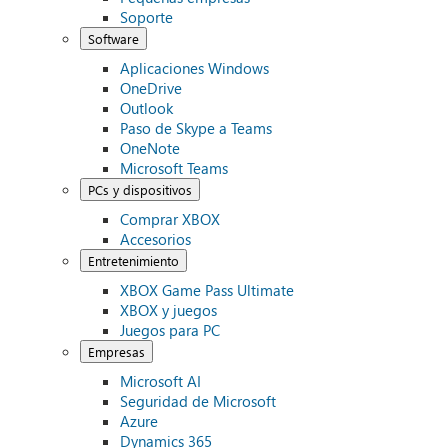
Soporte
Software
Aplicaciones Windows
OneDrive
Outlook
Paso de Skype a Teams
OneNote
Microsoft Teams
PCs y dispositivos
Comprar XBOX
Accesorios
Entretenimiento
XBOX Game Pass Ultimate
XBOX y juegos
Juegos para PC
Empresas
Microsoft AI
Seguridad de Microsoft
Azure
Dynamics 365