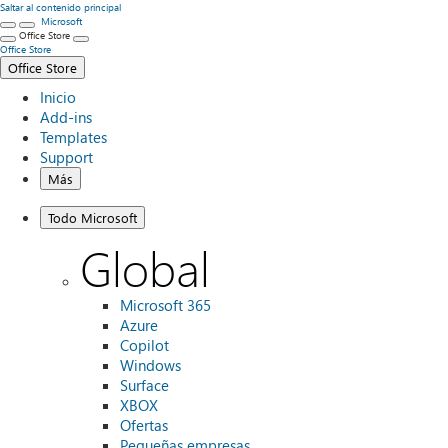
Saltar al contenido principal
Microsoft
Office Store
Office Store
Office Store
Inicio
Add-ins
Templates
Support
Más
Todo Microsoft
Global
Microsoft 365
Azure
Copilot
Windows
Surface
XBOX
Ofertas
Pequeñas empresas