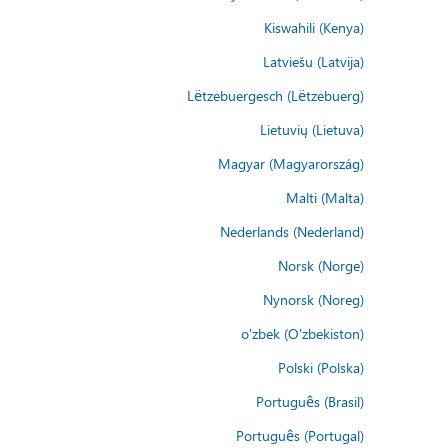
Kiswahili (Kenya)
Latviešu (Latvija)
Lëtzebuergesch (Lëtzebuerg)
Lietuvių (Lietuva)
Magyar (Magyarország)
Malti (Malta)
Nederlands (Nederland)
Norsk (Norge)
Nynorsk (Noreg)
o'zbek (O'zbekiston)
Polski (Polska)
Português (Brasil)
Português (Portugal)