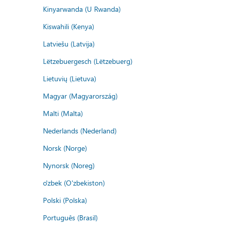
Kinyarwanda (U Rwanda)
Kiswahili (Kenya)
Latviešu (Latvija)
Lëtzebuergesch (Lëtzebuerg)
Lietuvių (Lietuva)
Magyar (Magyarország)
Malti (Malta)
Nederlands (Nederland)
Norsk (Norge)
Nynorsk (Noreg)
o'zbek (O'zbekiston)
Polski (Polska)
Português (Brasil)