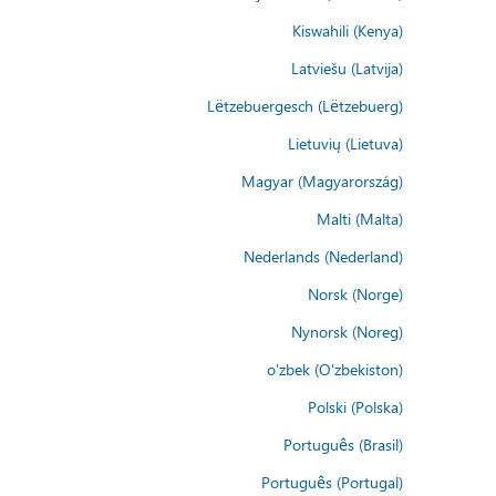
Kiswahili (Kenya)
Latviešu (Latvija)
Lëtzebuergesch (Lëtzebuerg)
Lietuvių (Lietuva)
Magyar (Magyarország)
Malti (Malta)
Nederlands (Nederland)
Norsk (Norge)
Nynorsk (Noreg)
o'zbek (O'zbekiston)
Polski (Polska)
Português (Brasil)
Português (Portugal)