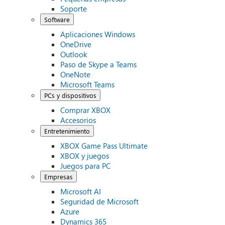
Soporte
Software
Aplicaciones Windows
OneDrive
Outlook
Paso de Skype a Teams
OneNote
Microsoft Teams
PCs y dispositivos
Comprar XBOX
Accesorios
Entretenimiento
XBOX Game Pass Ultimate
XBOX y juegos
Juegos para PC
Empresas
Microsoft AI
Seguridad de Microsoft
Azure
Dynamics 365