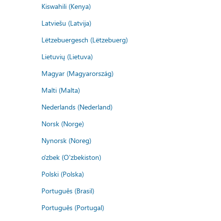
Kiswahili (Kenya)
Latviešu (Latvija)
Lëtzebuergesch (Lëtzebuerg)
Lietuvių (Lietuva)
Magyar (Magyarország)
Malti (Malta)
Nederlands (Nederland)
Norsk (Norge)
Nynorsk (Noreg)
o'zbek (O'zbekiston)
Polski (Polska)
Português (Brasil)
Português (Portugal)