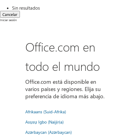
Sin resultados
Cancelar
Iniciar sesión
Office.com en
todo el mundo
Office.com está disponible en
varios países y regiones. Elija su
preferencia de idioma más abajo.
Afrikaans (Suid-Afrika)
Asụsụ Igbo (Naịjịrịa)
Azərbaycan (Azərbaycan)