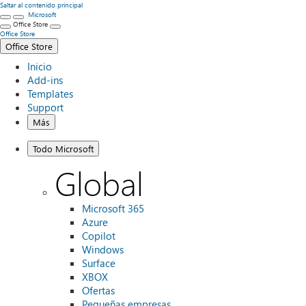
Saltar al contenido principal
Microsoft
Office Store
Office Store
Office Store
Inicio
Add-ins
Templates
Support
Más
Todo Microsoft
Global
Microsoft 365
Azure
Copilot
Windows
Surface
XBOX
Ofertas
Pequeñas empresas