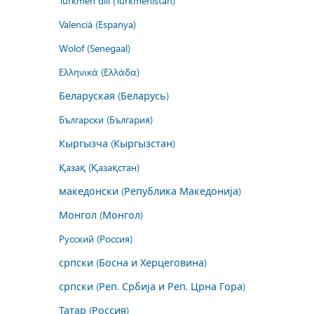
Türkmen dili (Türkmenistan)
Valencià (Espanya)
Wolof (Senegaal)
Ελληνικά (Ελλάδα)
Беларуская (Беларусь)
Български (България)
Кыргызча (Кыргызстан)
Қазақ (Қазақстан)
македонски (Република Македонија)
Монгол (Монгол)
Русский (Россия)
српски (Босна и Херцеговина)
српски (Реп. Србија и Реп. Црна Гора)
Татар (Россия)