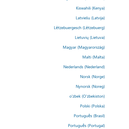
Kiswahili (Kenya)
Latviešu (Latvija)
Lëtzebuergesch (Lëtzebuerg)
Lietuvių (Lietuva)
Magyar (Magyarország)
Malti (Malta)
Nederlands (Nederland)
Norsk (Norge)
Nynorsk (Noreg)
o'zbek (O'zbekiston)
Polski (Polska)
Português (Brasil)
Português (Portugal)