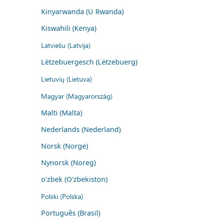
Kinyarwanda (U Rwanda)
Kiswahili (Kenya)
Latviešu (Latvija)
Lëtzebuergesch (Lëtzebuerg)
Lietuvių (Lietuva)
Magyar (Magyarország)
Malti (Malta)
Nederlands (Nederland)
Norsk (Norge)
Nynorsk (Noreg)
o'zbek (O'zbekiston)
Polski (Polska)
Português (Brasil)