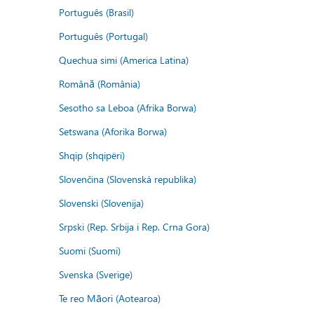
Português (Brasil)
Português (Portugal)
Quechua simi (America Latina)
Română (România)
Sesotho sa Leboa (Afrika Borwa)
Setswana (Aforika Borwa)
Shqip (shqipëri)
Slovenčina (Slovenská republika)
Slovenski (Slovenija)
Srpski (Rep. Srbija i Rep. Crna Gora)
Suomi (Suomi)
Svenska (Sverige)
Te reo Māori (Aotearoa)