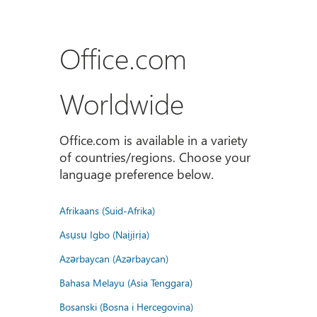
Office.com
Worldwide
Office.com is available in a variety
of countries/regions. Choose your
language preference below.
Afrikaans (Suid-Afrika)
Asụsụ Igbo (Naịjịrịa)
Azərbaycan (Azərbaycan)
Bahasa Melayu (Asia Tenggara)
Bosanski (Bosna i Hercegovina)