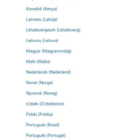
Kiswahili (Kenya)
Latviešu (Latvija)
Lëtzebuergesch (Lëtzebuerg)
Lietuvių (Lietuva)
Magyar (Magyarország)
Malti (Malta)
Nederlands (Nederland)
Norsk (Norge)
Nynorsk (Noreg)
o'zbek (O'zbekiston)
Polski (Polska)
Português (Brasil)
Português (Portugal)