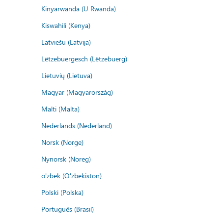
Kinyarwanda (U Rwanda)
Kiswahili (Kenya)
Latviešu (Latvija)
Lëtzebuergesch (Lëtzebuerg)
Lietuvių (Lietuva)
Magyar (Magyarország)
Malti (Malta)
Nederlands (Nederland)
Norsk (Norge)
Nynorsk (Noreg)
o'zbek (O'zbekiston)
Polski (Polska)
Português (Brasil)