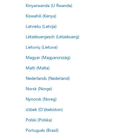
Kinyarwanda (U Rwanda)
Kiswahili (Kenya)
Latviešu (Latvija)
Lëtzebuergesch (Lëtzebuerg)
Lietuvių (Lietuva)
Magyar (Magyarország)
Malti (Malta)
Nederlands (Nederland)
Norsk (Norge)
Nynorsk (Noreg)
o'zbek (O'zbekiston)
Polski (Polska)
Português (Brasil)