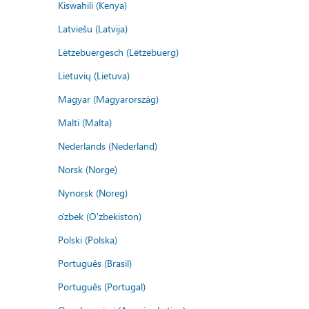
Kiswahili (Kenya)
Latviešu (Latvija)
Lëtzebuergesch (Lëtzebuerg)
Lietuvių (Lietuva)
Magyar (Magyarország)
Malti (Malta)
Nederlands (Nederland)
Norsk (Norge)
Nynorsk (Noreg)
o'zbek (O'zbekiston)
Polski (Polska)
Português (Brasil)
Português (Portugal)