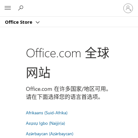
请
Microsoft
登
录
Office Store
你
的
帐
户
Office.com 全球
网站
Office.com 在许多国家/地区可用。
请在下面选择您的语言首选项。
Afrikaans (Suid-Afrika)
Asụsụ Igbo (Naịjịrịa)
Azərbaycan (Azərbaycan)