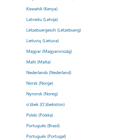
Kiswahili (Kenya)
Latviešu (Latvija)
Lëtzebuergesch (Lëtzebuerg)
Lietuvių (Lietuva)
Magyar (Magyarország)
Malti (Malta)
Nederlands (Nederland)
Norsk (Norge)
Nynorsk (Noreg)
o'zbek (O'zbekiston)
Polski (Polska)
Português (Brasil)
Português (Portugal)