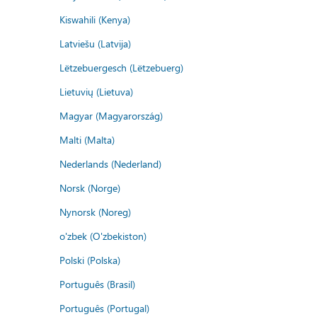
Kiswahili (Kenya)
Latviešu (Latvija)
Lëtzebuergesch (Lëtzebuerg)
Lietuvių (Lietuva)
Magyar (Magyarország)
Malti (Malta)
Nederlands (Nederland)
Norsk (Norge)
Nynorsk (Noreg)
o'zbek (O'zbekiston)
Polski (Polska)
Português (Brasil)
Português (Portugal)