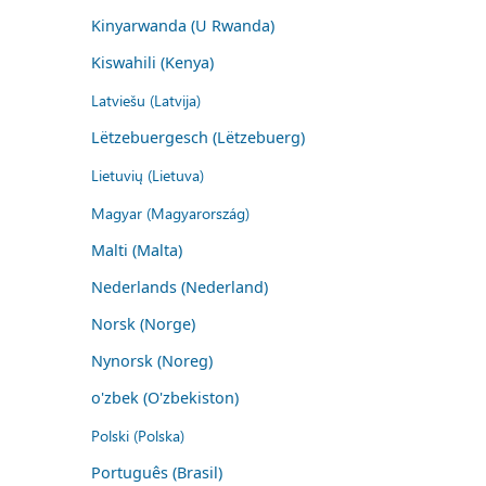
Kinyarwanda (U Rwanda)
Kiswahili (Kenya)
Latviešu (Latvija)
Lëtzebuergesch (Lëtzebuerg)
Lietuvių (Lietuva)
Magyar (Magyarország)
Malti (Malta)
Nederlands (Nederland)
Norsk (Norge)
Nynorsk (Noreg)
o'zbek (O'zbekiston)
Polski (Polska)
Português (Brasil)