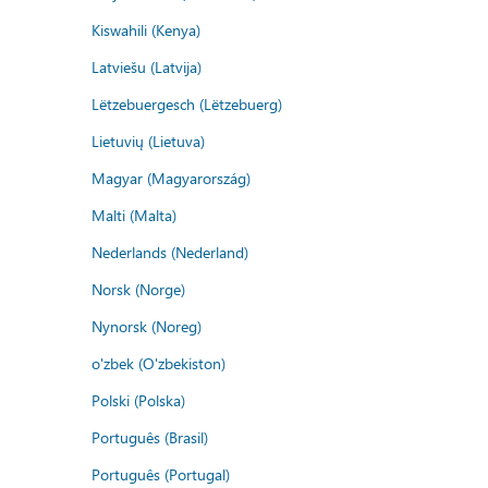
Kiswahili (Kenya)
Latviešu (Latvija)
Lëtzebuergesch (Lëtzebuerg)
Lietuvių (Lietuva)
Magyar (Magyarország)
Malti (Malta)
Nederlands (Nederland)
Norsk (Norge)
Nynorsk (Noreg)
o'zbek (O'zbekiston)
Polski (Polska)
Português (Brasil)
Português (Portugal)