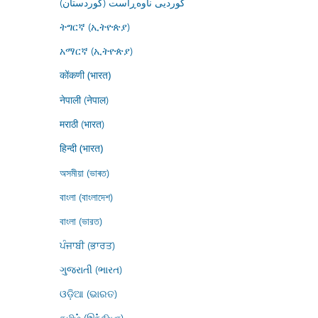
کوردیی ناوەڕاست (کوردستان)
ትግርኛ (ኢትዮጵያ)
አማርኛ (ኢትዮጵያ)
कोंकणी (भारत)
नेपाली (नेपाल)
मराठी (भारत)
हिन्दी (भारत)
অসমীয়া (ভাৰত)
বাংলা (বাংলাদেশ)
বাংলা (ভারত)
ਪੰਜਾਬੀ (ਭਾਰਤ)
ગુજરાતી (ભારત)
ଓଡ଼ିଆ (ଭାରତ)
தமிழ் (இந்தியா)