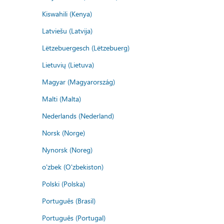
Kiswahili (Kenya)
Latviešu (Latvija)
Lëtzebuergesch (Lëtzebuerg)
Lietuvių (Lietuva)
Magyar (Magyarország)
Malti (Malta)
Nederlands (Nederland)
Norsk (Norge)
Nynorsk (Noreg)
o'zbek (O'zbekiston)
Polski (Polska)
Português (Brasil)
Português (Portugal)