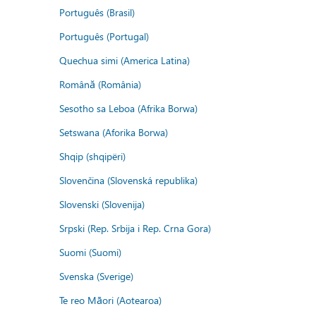
Português (Brasil)
Português (Portugal)
Quechua simi (America Latina)
Română (România)
Sesotho sa Leboa (Afrika Borwa)
Setswana (Aforika Borwa)
Shqip (shqipëri)
Slovenčina (Slovenská republika)
Slovenski (Slovenija)
Srpski (Rep. Srbija i Rep. Crna Gora)
Suomi (Suomi)
Svenska (Sverige)
Te reo Māori (Aotearoa)