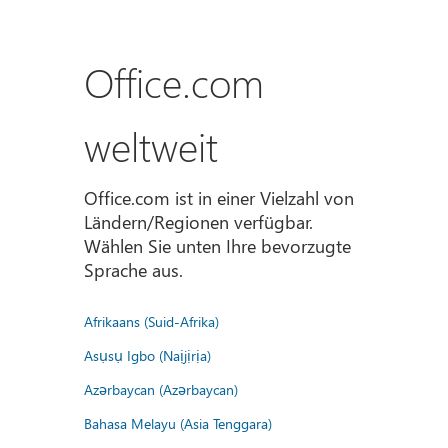
Office.com
weltweit
Office.com ist in einer Vielzahl von
Ländern/Regionen verfügbar.
Wählen Sie unten Ihre bevorzugte
Sprache aus.
Afrikaans (Suid-Afrika)
Asụsụ Igbo (Naịjịrịa)
Azərbaycan (Azərbaycan)
Bahasa Melayu (Asia Tenggara)