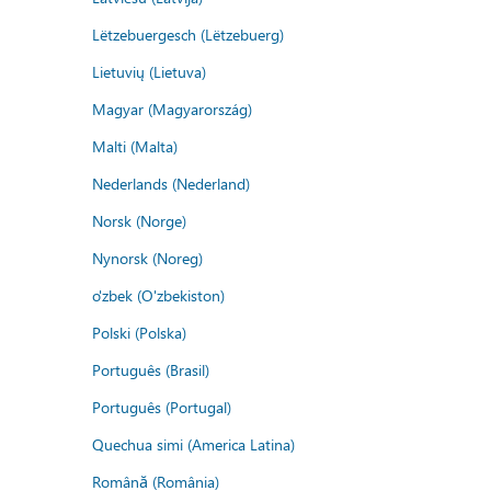
Lëtzebuergesch (Lëtzebuerg)
Lietuvių (Lietuva)
Magyar (Magyarország)
Malti (Malta)
Nederlands (Nederland)
Norsk (Norge)
Nynorsk (Noreg)
o'zbek (O'zbekiston)
Polski (Polska)
Português (Brasil)
Português (Portugal)
Quechua simi (America Latina)
Română (România)