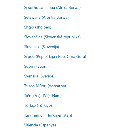
Sesotho sa Leboa (Afrika Borwa)
Setswana (Aforika Borwa)
Shqip (shqipëri)
Slovenčina (Slovenská republika)
Slovenski (Slovenija)
Srpski (Rep. Srbija i Rep. Crna Gora)
Suomi (Suomi)
Svenska (Sverige)
Te reo Māori (Aotearoa)
Tiếng Việt (Việt Nam)
Türkçe (Türkiye)
Türkmen dili (Türkmenistan)
Valencià (Espanya)