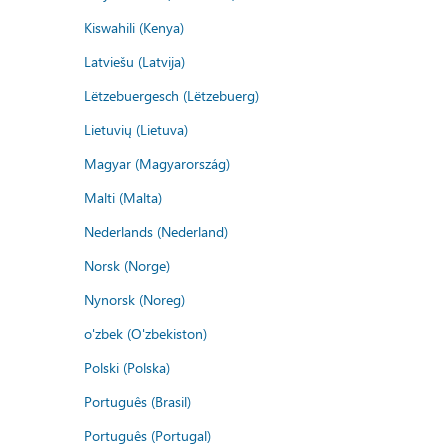
Kiswahili (Kenya)
Latviešu (Latvija)
Lëtzebuergesch (Lëtzebuerg)
Lietuvių (Lietuva)
Magyar (Magyarország)
Malti (Malta)
Nederlands (Nederland)
Norsk (Norge)
Nynorsk (Noreg)
o'zbek (O'zbekiston)
Polski (Polska)
Português (Brasil)
Português (Portugal)