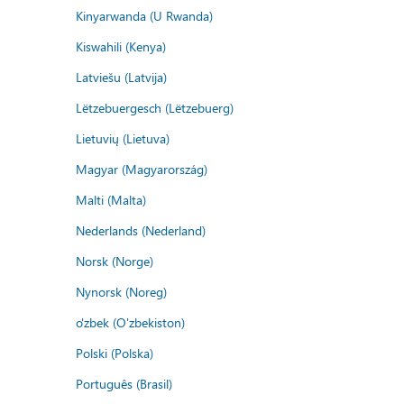
Kinyarwanda (U Rwanda)
Kiswahili (Kenya)
Latviešu (Latvija)
Lëtzebuergesch (Lëtzebuerg)
Lietuvių (Lietuva)
Magyar (Magyarország)
Malti (Malta)
Nederlands (Nederland)
Norsk (Norge)
Nynorsk (Noreg)
o'zbek (O'zbekiston)
Polski (Polska)
Português (Brasil)