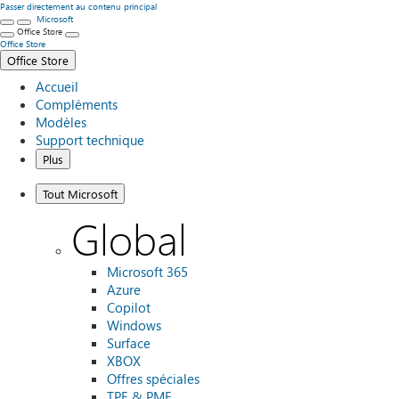
Passer directement au contenu principal
Microsoft
Office Store
Office Store
Office Store
Accueil
Compléments
Modèles
Support technique
Plus
Tout Microsoft
Global
Microsoft 365
Azure
Copilot
Windows
Surface
XBOX
Offres spéciales
TPE & PME