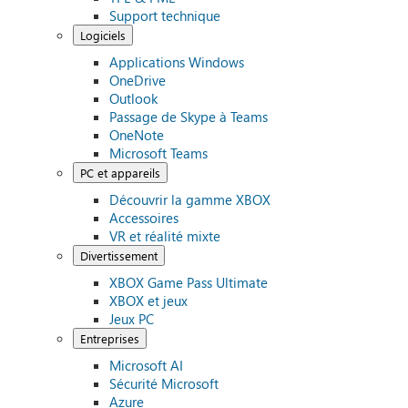
Support technique
Logiciels
Applications Windows
OneDrive
Outlook
Passage de Skype à Teams
OneNote
Microsoft Teams
PC et appareils
Découvrir la gamme XBOX
Accessoires
VR et réalité mixte
Divertissement
XBOX Game Pass Ultimate
XBOX et jeux
Jeux PC
Entreprises
Microsoft AI
Sécurité Microsoft
Azure