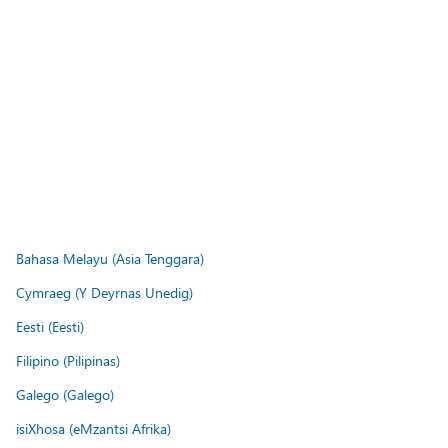
Bahasa Melayu (Asia Tenggara)
Cymraeg (Y Deyrnas Unedig)
Eesti (Eesti)
Filipino (Pilipinas)
Galego (Galego)
isiXhosa (eMzantsi Afrika)