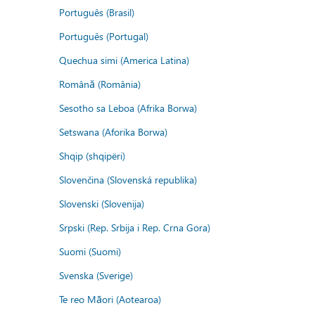
Português (Brasil)
Português (Portugal)
Quechua simi (America Latina)
Română (România)
Sesotho sa Leboa (Afrika Borwa)
Setswana (Aforika Borwa)
Shqip (shqipëri)
Slovenčina (Slovenská republika)
Slovenski (Slovenija)
Srpski (Rep. Srbija i Rep. Crna Gora)
Suomi (Suomi)
Svenska (Sverige)
Te reo Māori (Aotearoa)