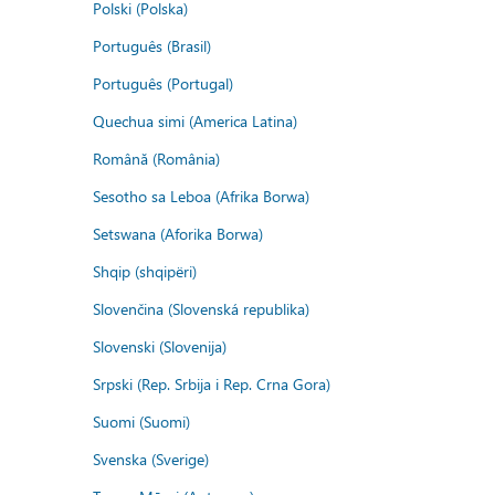
Polski (Polska)
Português (Brasil)
Português (Portugal)
Quechua simi (America Latina)
Română (România)
Sesotho sa Leboa (Afrika Borwa)
Setswana (Aforika Borwa)
Shqip (shqipëri)
Slovenčina (Slovenská republika)
Slovenski (Slovenija)
Srpski (Rep. Srbija i Rep. Crna Gora)
Suomi (Suomi)
Svenska (Sverige)