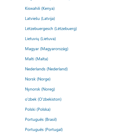
Kiswahili (Kenya)
Latviešu (Latvija)
Lëtzebuergesch (Lëtzebuerg)
Lietuvių (Lietuva)
Magyar (Magyarország)
Malti (Malta)
Nederlands (Nederland)
Norsk (Norge)
Nynorsk (Noreg)
o'zbek (O'zbekiston)
Polski (Polska)
Português (Brasil)
Português (Portugal)