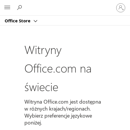
Zaloguj
Microsoft
się
do
Office Store
swojeg
konta
Witryny
Office.com na
świecie
Witryna Office.com jest dostępna
w różnych krajach/regionach.
Wybierz preferencje językowe
poniżej.