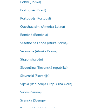
Polski (Polska)
Português (Brasil)
Português (Portugal)
Quechua simi (America Latina)
Română (România)
Sesotho sa Leboa (Afrika Borwa)
Setswana (Aforika Borwa)
Shqip (shqipëri)
Slovenčina (Slovenská republika)
Slovenski (Slovenija)
Srpski (Rep. Srbija i Rep. Crna Gora)
Suomi (Suomi)
Svenska (Sverige)