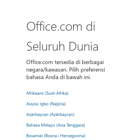
Office.com di
Seluruh Dunia
Office.com tersedia di berbagai
negara/kawasan. Pilih preferensi
bahasa Anda di bawah ini.
Afrikaans (Suid-Afrika)
Asụsụ Igbo (Naịjịrịa)
Azərbaycan (Azərbaycan)
Bahasa Melayu (Asia Tenggara)
Bosanski (Bosna i Hercegovina)