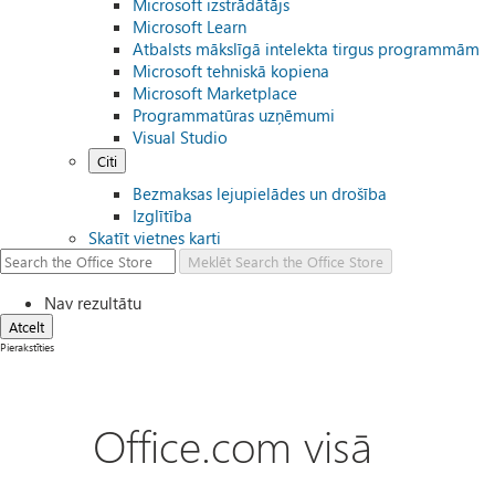
Microsoft izstrādātājs
Microsoft Learn
Atbalsts mākslīgā intelekta tirgus programmām
Microsoft tehniskā kopiena
Microsoft Marketplace
Programmatūras uzņēmumi
Visual Studio
Citi
Bezmaksas lejupielādes un drošība
Izglītība
Skatīt vietnes karti
Meklēt
Search the Office Store
Nav rezultātu
Atcelt
Pierakstīties
Office.com visā