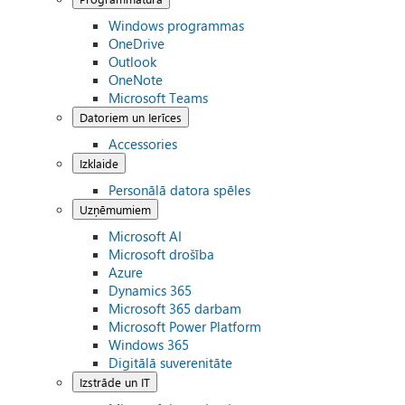
Windows programmas
OneDrive
Outlook
OneNote
Microsoft Teams
Datoriem un Ierīces
Accessories
Izklaide
Personālā datora spēles
Uzņēmumiem
Microsoft AI
Microsoft drošība
Azure
Dynamics 365
Microsoft 365 darbam
Microsoft Power Platform
Windows 365
Digitālā suverenitāte
Izstrāde un IT