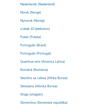
Nederlands (Nederland)
Norsk (Norge)
Nynorsk (Noreg)
o'zbek (O'zbekiston)
Polski (Polska)
Português (Brasil)
Português (Portugal)
Quechua simi (America Latina)
Română (România)
Sesotho sa Leboa (Afrika Borwa)
Setswana (Aforika Borwa)
Shqip (shqipëri)
Slovenčina (Slovenská republika)