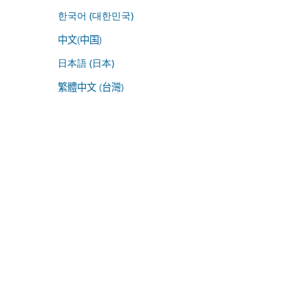
한국어 (대한민국)
中文(中国)
日本語 (日本)
繁體中文 (台灣)