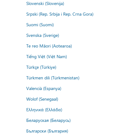
Slovenski (Slovenija)
Srpski (Rep. Srbija i Rep. Crna Gora)
Suomi (Suomi)
Svenska (Sverige)
Te reo Māori (Aotearoa)
Tiếng Việt (Việt Nam)
Türkçe (Türkiye)
Türkmen dili (Türkmenistan)
Valencià (Espanya)
Wolof (Senegaal)
Ελληνικά (Ελλάδα)
Беларуская (Беларусь)
Български (България)