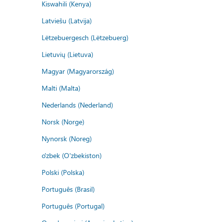
Kiswahili (Kenya)
Latviešu (Latvija)
Lëtzebuergesch (Lëtzebuerg)
Lietuvių (Lietuva)
Magyar (Magyarország)
Malti (Malta)
Nederlands (Nederland)
Norsk (Norge)
Nynorsk (Noreg)
o'zbek (O'zbekiston)
Polski (Polska)
Português (Brasil)
Português (Portugal)