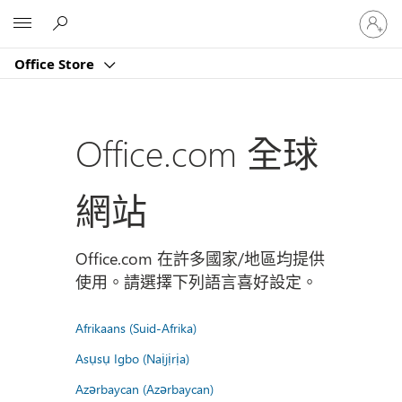
登
Microsoft
入
您
Office Store
的
帳
戶
Office.com 全球
網站
Office.com 在許多國家/地區均提供
使用。請選擇下列語言喜好設定。
Afrikaans (Suid-Afrika)
Asụsụ Igbo (Naịjịrịa)
Azərbaycan (Azərbaycan)