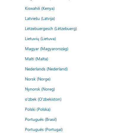
Kiswahili (Kenya)
Latviešu (Latvija)
Lëtzebuergesch (Lëtzebuerg)
Lietuvių (Lietuva)
Magyar (Magyarország)
Malti (Malta)
Nederlands (Nederland)
Norsk (Norge)
Nynorsk (Noreg)
o'zbek (O'zbekiston)
Polski (Polska)
Português (Brasil)
Português (Portugal)