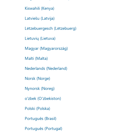
Kiswahili (Kenya)
Latviešu (Latvija)
Lëtzebuergesch (Lëtzebuerg)
Lietuvių (Lietuva)
Magyar (Magyarország)
Malti (Malta)
Nederlands (Nederland)
Norsk (Norge)
Nynorsk (Noreg)
o'zbek (O'zbekiston)
Polski (Polska)
Português (Brasil)
Português (Portugal)