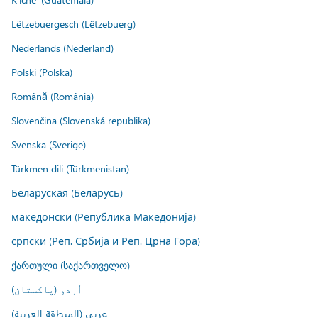
Lëtzebuergesch (Lëtzebuerg)
Nederlands (Nederland)
Polski (Polska)
Română (România)
Slovenčina (Slovenská republika)
Svenska (Sverige)
Türkmen dili (Türkmenistan)
Беларуская (Беларусь)
македонски (Република Македонија)
српски (Реп. Србија и Реп. Црна Гора)
ქართული (საქართველო)
اُردو (پاکستان)
عربي (المنطقة العربية)