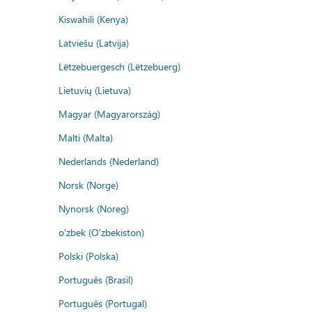
Kiswahili (Kenya)
Latviešu (Latvija)
Lëtzebuergesch (Lëtzebuerg)
Lietuvių (Lietuva)
Magyar (Magyarország)
Malti (Malta)
Nederlands (Nederland)
Norsk (Norge)
Nynorsk (Noreg)
o'zbek (O'zbekiston)
Polski (Polska)
Português (Brasil)
Português (Portugal)