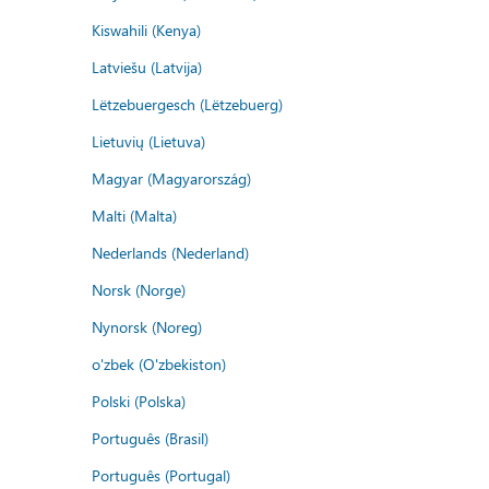
Kiswahili (Kenya)
Latviešu (Latvija)
Lëtzebuergesch (Lëtzebuerg)
Lietuvių (Lietuva)
Magyar (Magyarország)
Malti (Malta)
Nederlands (Nederland)
Norsk (Norge)
Nynorsk (Noreg)
o'zbek (O'zbekiston)
Polski (Polska)
Português (Brasil)
Português (Portugal)