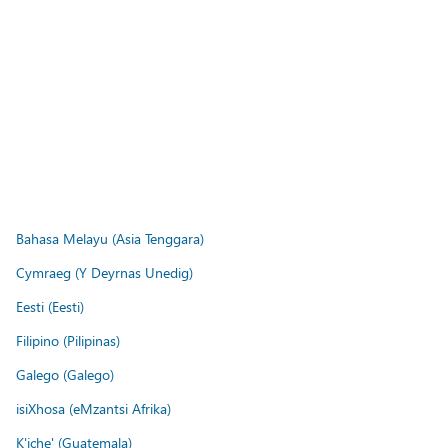
Bahasa Melayu (Asia Tenggara)
Cymraeg (Y Deyrnas Unedig)
Eesti (Eesti)
Filipino (Pilipinas)
Galego (Galego)
isiXhosa (eMzantsi Afrika)
K'iche' (Guatemala)