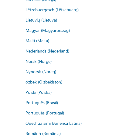
Lëtzebuergesch (Lëtzebuerg)
Lietuvių (Lietuva)
Magyar (Magyarország)
Malti (Malta)
Nederlands (Nederland)
Norsk (Norge)
Nynorsk (Noreg)
o'zbek (O'zbekiston)
Polski (Polska)
Português (Brasil)
Português (Portugal)
Quechua simi (America Latina)
Română (România)