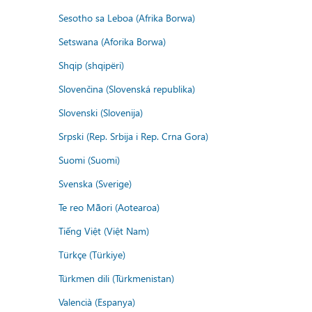
Sesotho sa Leboa (Afrika Borwa)
Setswana (Aforika Borwa)
Shqip (shqipëri)
Slovenčina (Slovenská republika)
Slovenski (Slovenija)
Srpski (Rep. Srbija i Rep. Crna Gora)
Suomi (Suomi)
Svenska (Sverige)
Te reo Māori (Aotearoa)
Tiếng Việt (Việt Nam)
Türkçe (Türkiye)
Türkmen dili (Türkmenistan)
Valencià (Espanya)