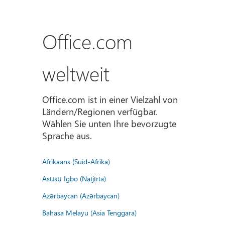
Office.com
weltweit
Office.com ist in einer Vielzahl von
Ländern/Regionen verfügbar.
Wählen Sie unten Ihre bevorzugte
Sprache aus.
Afrikaans (Suid-Afrika)
Asụsụ Igbo (Naịjịrịa)
Azərbaycan (Azərbaycan)
Bahasa Melayu (Asia Tenggara)