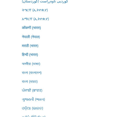
کوردیی ناوەڕاست (کوردستان)
ትግርኛ (ኢትዮጵያ)
አማርኛ (ኢትዮጵያ)
कोंकणी (भारत)
नेपाली (नेपाल)
मराठी (भारत)
हिन्दी (भारत)
অসমীয়া (ভাৰত)
বাংলা (বাংলাদেশ)
বাংলা (ভারত)
ਪੰਜਾਬੀ (ਭਾਰਤ)
ગુજરાતી (ભારત)
ଓଡ଼ିଆ (ଭାରତ)
தமிழ் (இந்தியா)