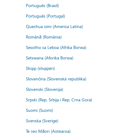
Português (Brasil)
Português (Portugal)
Quechua simi (America Latina)
Română (România)
Sesotho sa Leboa (Afrika Borwa)
Setswana (Aforika Borwa)
Shqip (shqipëri)
Slovenčina (Slovenská republika)
Slovenski (Slovenija)
Srpski (Rep. Srbija i Rep. Crna Gora)
Suomi (Suomi)
Svenska (Sverige)
Te reo Māori (Aotearoa)