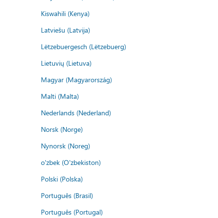
Kiswahili (Kenya)
Latviešu (Latvija)
Lëtzebuergesch (Lëtzebuerg)
Lietuvių (Lietuva)
Magyar (Magyarország)
Malti (Malta)
Nederlands (Nederland)
Norsk (Norge)
Nynorsk (Noreg)
o'zbek (O'zbekiston)
Polski (Polska)
Português (Brasil)
Português (Portugal)