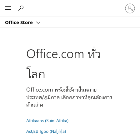
ลงชื่อ
Microsoft
เข้า
ใช้
Office Store
บัญชี
ของ
คุณ
Office.com ทั่ว
โลก
Office.com พร้อมใช้งานในหลาย
ประเทศ/ภูมิภาค เลือกภาษาที่คุณต้องการ
ด้านล่าง
Afrikaans (Suid-Afrika)
Asụsụ Igbo (Naịjịrịa)