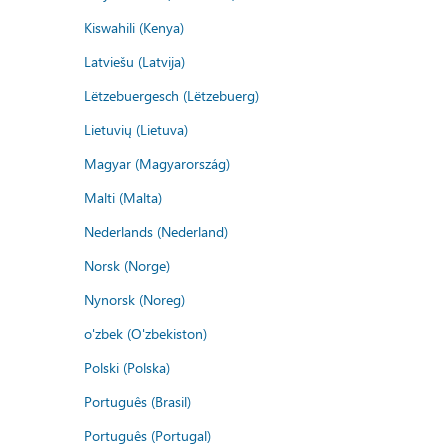
Kiswahili (Kenya)
Latviešu (Latvija)
Lëtzebuergesch (Lëtzebuerg)
Lietuvių (Lietuva)
Magyar (Magyarország)
Malti (Malta)
Nederlands (Nederland)
Norsk (Norge)
Nynorsk (Noreg)
o'zbek (O'zbekiston)
Polski (Polska)
Português (Brasil)
Português (Portugal)