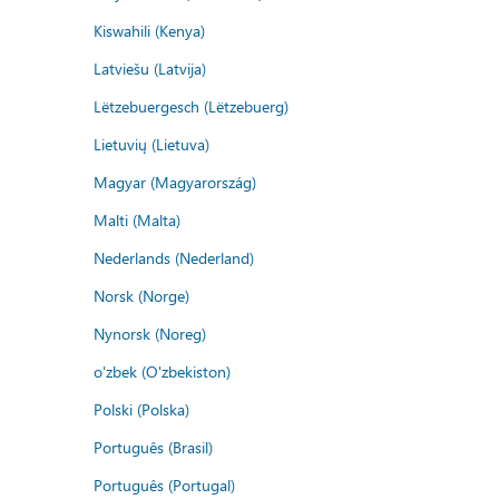
Kiswahili (Kenya)
Latviešu (Latvija)
Lëtzebuergesch (Lëtzebuerg)
Lietuvių (Lietuva)
Magyar (Magyarország)
Malti (Malta)
Nederlands (Nederland)
Norsk (Norge)
Nynorsk (Noreg)
o'zbek (O'zbekiston)
Polski (Polska)
Português (Brasil)
Português (Portugal)