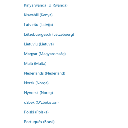
Kinyarwanda (U Rwanda)
Kiswahili (Kenya)
Latviešu (Latvija)
Lëtzebuergesch (Lëtzebuerg)
Lietuvių (Lietuva)
Magyar (Magyarország)
Malti (Malta)
Nederlands (Nederland)
Norsk (Norge)
Nynorsk (Noreg)
o'zbek (O'zbekiston)
Polski (Polska)
Português (Brasil)