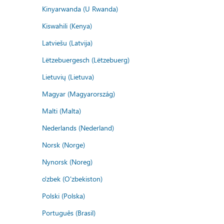
Kinyarwanda (U Rwanda)
Kiswahili (Kenya)
Latviešu (Latvija)
Lëtzebuergesch (Lëtzebuerg)
Lietuvių (Lietuva)
Magyar (Magyarország)
Malti (Malta)
Nederlands (Nederland)
Norsk (Norge)
Nynorsk (Noreg)
o'zbek (O'zbekiston)
Polski (Polska)
Português (Brasil)