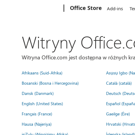
Microsoft
Office Store
Add-ins
Te
Witryny Office.
Witryna Office.com jest dostępna w różnych kra
Afrikaans (Suid-Afrika)
Asụsụ Igbo (Naị
Bosanski (Bosna i Hercegovina)
Català (català)
Dansk (Danmark)
Deutsch (Deuts
English (United States)
Español (España
Français (France)
Gaeilge (Éire)
Hausa (Najeriya)
Hrvatski (Hrvat
isiZulu (iNingizimu Afrika)
Íslenska (ísland)