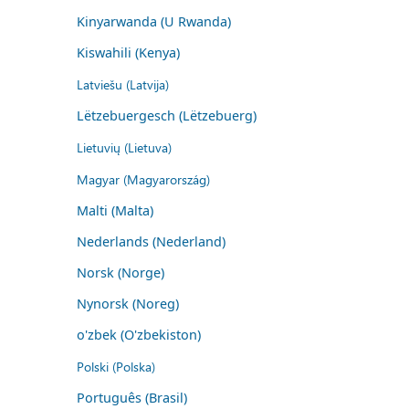
Kinyarwanda (U Rwanda)
Kiswahili (Kenya)
Latviešu (Latvija)
Lëtzebuergesch (Lëtzebuerg)
Lietuvių (Lietuva)
Magyar (Magyarország)
Malti (Malta)
Nederlands (Nederland)
Norsk (Norge)
Nynorsk (Noreg)
o'zbek (O'zbekiston)
Polski (Polska)
Português (Brasil)