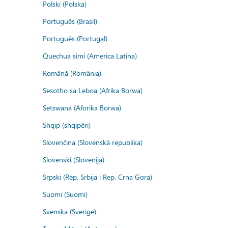
Polski (Polska)
Português (Brasil)
Português (Portugal)
Quechua simi (America Latina)
Română (România)
Sesotho sa Leboa (Afrika Borwa)
Setswana (Aforika Borwa)
Shqip (shqipëri)
Slovenčina (Slovenská republika)
Slovenski (Slovenija)
Srpski (Rep. Srbija i Rep. Crna Gora)
Suomi (Suomi)
Svenska (Sverige)