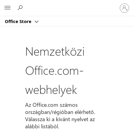
Jelentk
Microsoft
be
a
Office Store
fiókjába
Nemzetközi
Office.com-
webhelyek
Az Office.com számos
országban/régióban elérhető.
Válassza ki a kívánt nyelvet az
alábbi listából.